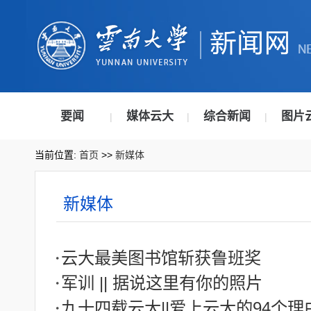
要闻
媒体云大
综合新闻
图片
|
|
|
当前位置:
首页
>>
新媒体
新媒体
云大最美图书馆斩获鲁班奖
军训 || 据说这里有你的照片
九十四载云大||爱上云大的94个理