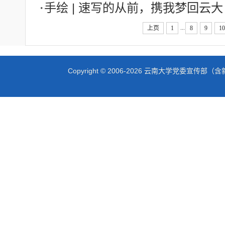
手绘 | 速写的从前，携我梦回云大
...
上页
1
8
9
10
Copyright © 2006-2026 云南大学党委宣传