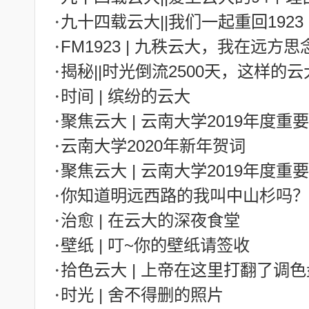
九十四载云大||我们一起重回1923
FM1923 | 九秩云大，我在远方思
揭秘||时光倒流2500天，这样的云
时间 | 缤纷的云大
聚焦云大 | 云南大学2019年度
云南大学2020年新年贺词
聚焦云大 | 云南大学2019年度
你知道明远西路的我叫中山杉吗？
治愈 | 在云大的深夜食堂
壁纸 | 叮~你的壁纸请签收
拾色云大 | 上帝在这里打翻了调色
时光 | 舍不得删的照片