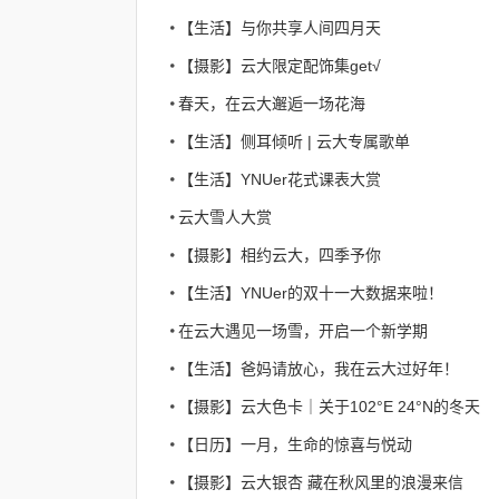
【生活】与你共享人间四月天
【摄影】云大限定配饰集get√
春天，在云大邂逅一场花海
【生活】侧耳倾听 | 云大专属歌单
【生活】YNUer花式课表大赏
云大雪人大赏
【摄影】相约云大，四季予你
【生活】YNUer的双十一大数据来啦！
在云大遇见一场雪，开启一个新学期
【生活】爸妈请放心，我在云大过好年！
【摄影】云大色卡｜关于102°E 24°N的冬天
【日历】一月，生命的惊喜与悦动
【摄影】云大银杏 藏在秋风里的浪漫来信