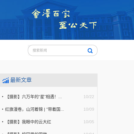
最新文章
【摄影】六万年的“星”相遇！...
10/22
红旗漫卷，山河着锦 | “带着国...
10/09
【摄影】我眼中的云大红
10/05