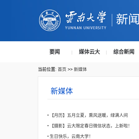
要闻
媒体云大
综合新闻
|
|
当前位置:
首页
>>
新媒体
新媒体
【月历】五月立夏，熏风送暖，绿满人间
【摄影】云大限定春日微信状态，上新啦！
生日快乐，云南大学！