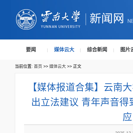
要闻
媒体云大
综合新闻
图片
|
|
|
当前位置:
首页
>>
媒体云大
>> 正文
【媒体报道合集】云南大
出立法建议 青年声音得
应