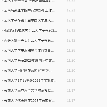
云大学子手写信 为民族团结进步...
12/22
云南马来亚学院举行2025年工作...
12/21
云大学子在第十届中国大学生人...
12/12
4金2银1铜1优秀！云大学子在202...
12/12
再获满额一等奖！云大学子在第...
12/12
云南大学学生近期参与体育赛事...
11/25
云南大学荣获2025年度国际中文...
11/20
云南大学田径队在云南省“勤锻...
11/20
云南大学9名师生获2025年宝钢教...
11/18
云南大学马克思主义学院承办党...
11/17
云南大学代表队在2025年云南省...
11/17