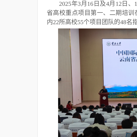
2025年3月16日及4月12
省高校重点项目第一、二期培训
内22所高校55个项目团队的48名