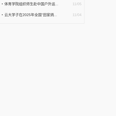
体育学院组织师生赴中国户外运...
11/05
云大学子在2025年全国“田家炳...
11/04