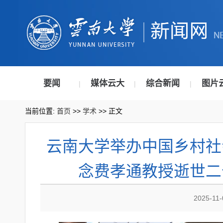
要闻
媒体云大
综合新闻
图片
|
|
|
当前位置:
首页
>>
学术
>> 正文
云南大学举办中国乡村社
念费孝通教授逝世二
2025-11