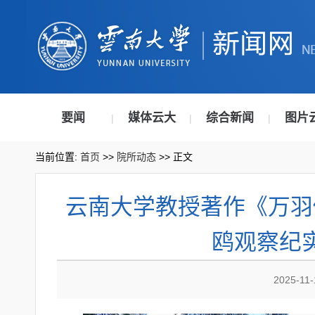
要闻
媒体云大
综合新闻
图片
|
|
|
当前位置:
首页
>>
院所动态
>> 正文
云南大学教授著作《万羽
鸥观察纪
2025-11