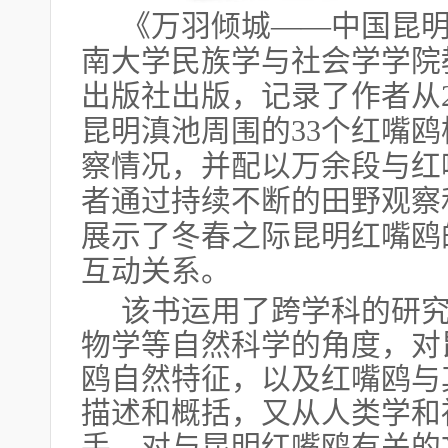
《万羽倾城
——中国昆
南大学民族学与社会学学院
出版社出版，记录了作者从20
昆明滇池周围的33个红嘴鸥
察情况，并配以万余段与红
者通过持续不断的田野观察
展示了冬春之际昆明红嘴鸥
互动关系。
该书运用了跨学科的研
物学等自然科学的角度，对
鸥自然特征，以及红嘴鸥与
描述和概括，又从人类学和
手，对与昆明红嘴鸥有关的