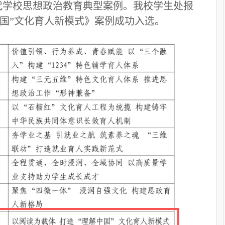
代学校思想政治教育典型案例。我校学生处报
中国”文化育人新模式》案例成功入选。