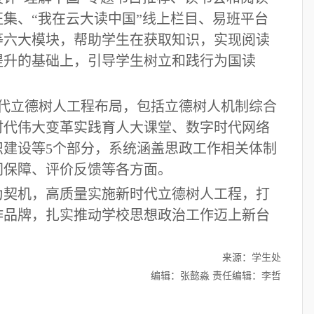
集、“我在云大读中国”线上栏目、易班平台
等六大模块，帮助学生在获取知识，实现阅读
提升的基础上，引导学生树立和践行为国读
时代立德树人工程布局，包括立德树人机制综合
时代伟大变革实践育人大课堂、数字时代网络
织建设等5个部分，系统涵盖思政工作相关体制
同保障、评价反馈等各方面。
为契机，高质量实施新时代立德树人工程，打
作品牌，扎实推动学校思想政治工作迈上新台
来源：学生处
编辑：张懿淼
责任编辑：李哲