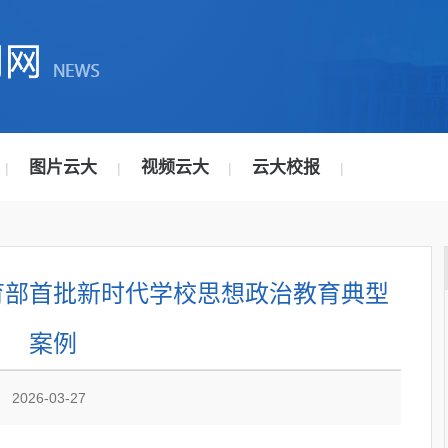
图片云大
视频云大
云大校报
|
|
|
|
育部首批新时代学校思想政治教育典型
案例
2026-03-27