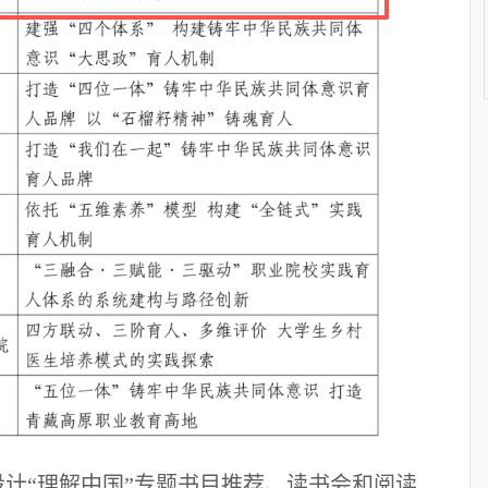
设计
“理解中国”专题书目推荐、读书会和阅读