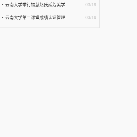
云南大学举行福慧赵氏廷芳奖学...
03/19
云南大学第二课堂成绩认证管理...
03/19