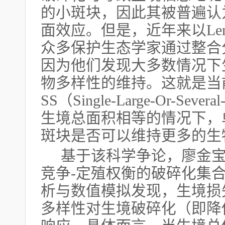
的小斑块，因此其被普遍认
面效应。但是，近年来以
Le
众多保护生态学家通过整合
因为他们发现大多数情况下
物多样性的维持。这就是当
SS（Single-Large-Or-Seve
生境总面积相等的情况下，
斑块是否可以维持更多的生
基于该科学争论，廖金
竞争
-定殖权衡的破碎化集
析与数值模拟发现，生境损
多样性对生境破碎化（即降