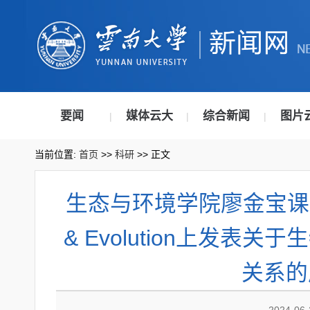
要闻
媒体云大
综合新闻
图片
|
|
|
当前位置:
首页
>>
科研
>> 正文
生态与环境学院廖金宝课题组在
& Evolution上发表
关系的