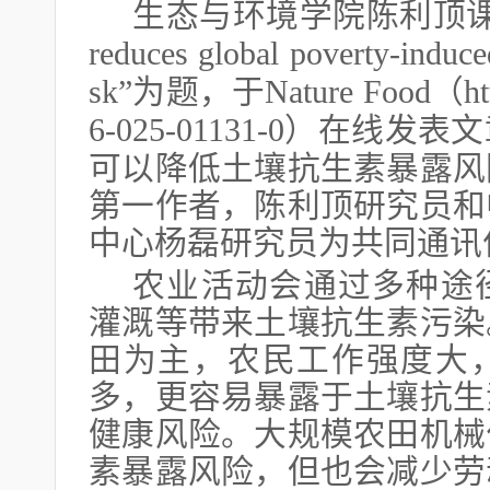
生态与环境学院陈利顶
reduces global poverty-induced
sk”为题，于Nature Food（https:
6-025-01131-0）
在线发表文
可以降低土壤抗生素暴露风
第一作者，陈利顶研究员和
中心杨磊研究员为共同通讯
农业活动会通过多种途
灌溉等带来土壤抗生素污染
田为主，农民工作强度大
多，更容易暴露于土壤抗生
健康风险。大规模农田机械
素暴露风险，但也会减少劳