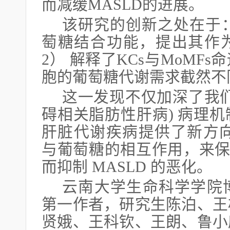
而减缓MASLD的进展。
该研究的创新之处在于：1
萄糖结合功能，提出其作
2） 解释了KCs与MoMF
胞的葡萄糖代谢需求截然不
这一发现不仅加深了我们对
碍相关脂肪性肝病) 病理
肝脏代谢疾病提供了新方向：通
与葡萄糖的相互作用，来保护
而抑制 MASLD 的恶化。
云南大学生命科学学院
第一作者，研究生陈泊、王
贤娥、王科钦、王朗、鲁小