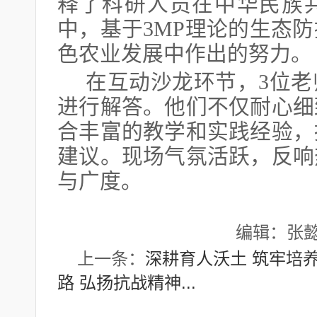
释了科研人员在中华民族
中，基于
3MP理论的生态
色农业发展中作出的努力。
在互动沙龙环节，
3位
进行解答。他们不仅耐心细
合丰富的教学和实践经验，
建议。现场气氛活跃，反响
与广度。
编辑：张
上一条：
深耕育人沃土 筑牢培养体
路 弘扬抗战精神...